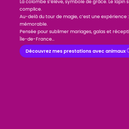
La colombe s’élève, symbole de grâce. Le lapin sa
complice.
Au-delà du tour de magie, c’est une expérience :
mémorable.
Pensée pour sublimer mariages, galas et récept
Île-de-France.
.
.
Découvrez mes prestations avec animaux