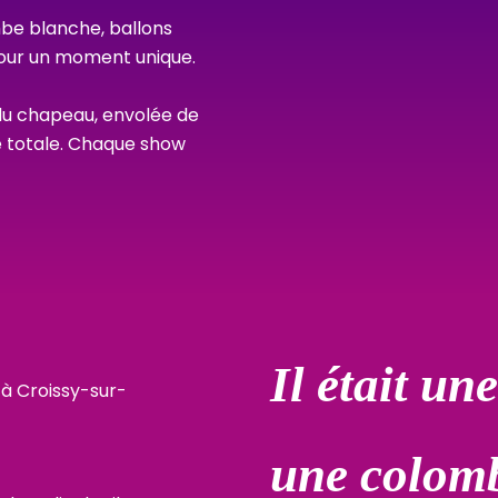
mbe blanche, ballons
pour un moment unique.
n du chapeau, envolée de
e totale. Chaque show
Il était un
une colom