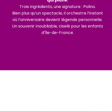
qui plane.
Trois ingrédients, une signature : Polino.
Bien plus qu’un spectacle, il orchestre l’instant
où l’anniversaire devient légende personnelle.
Un souvenir inoubliable, ciselé pour les enfants
d’Île-de-France.