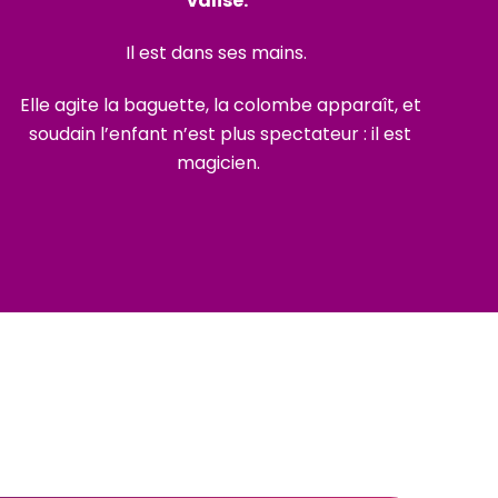
valise.
Il est dans ses mains.
Elle agite la baguette, la colombe apparaît, et
soudain l’enfant n’est plus spectateur : il est
magicien.