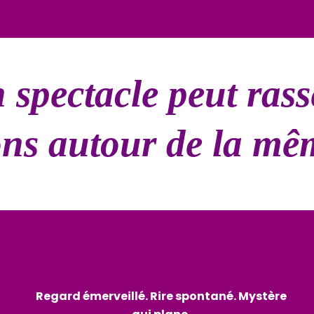
spectacle peut rass
ons autour de la mê
Regard émerveillé. Rire spontané. Mystère