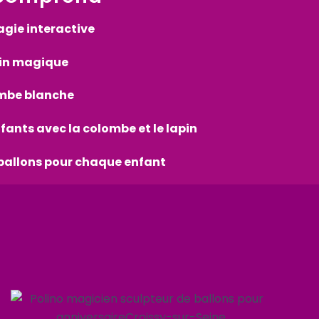
gie interactive
pin magique
ombe blanche
fants avec la colombe et le lapin
 ballons pour chaque enfant