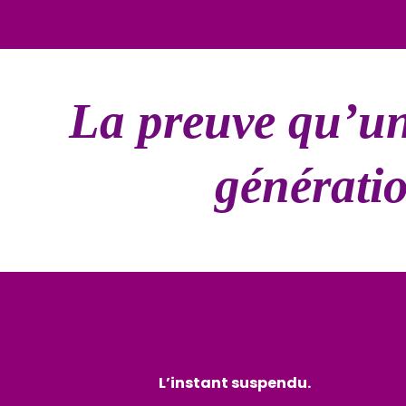
La preuve qu’un 
générati
L’instant suspendu.