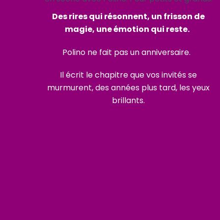
Des rires qui résonnent, un frisson de
magie, une émotion qui reste.
Polino ne fait pas un anniversaire.
Il écrit le chapitre que vos invités se
murmurent, des années plus tard, les yeux
brillants.