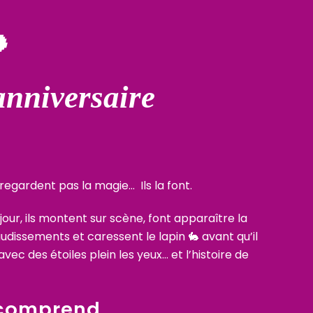
🐇
nniversaire
e regardent pas la magie…
Ils la font.
jour, ils montent sur scène, font apparaître la
udissements et caressent le lapin 🐇 avant qu’il
avec des étoiles plein les yeux… et l’histoire de
 comprend