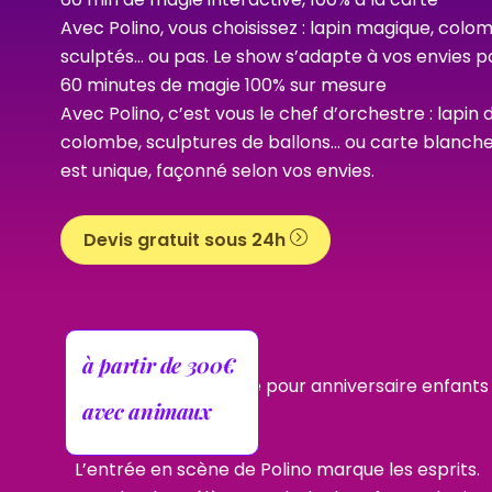
Avec Polino, vous choisissez : lapin magique, colo
sculptés… ou pas. Le show s’adapte à vos envies 
60 minutes de magie 100% sur mesure
Avec Polino, c’est vous le chef d’orchestre : lapi
colombe, sculptures de ballons… ou carte blanch
est unique, façonné selon vos envies.
Devis gratuit sous 24h
à partir de 300€
avec animaux
L’entrée en scène de Polino marque les esprits.