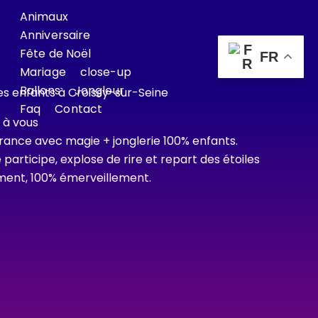
Animaux
Anniversaire
Fête de Noël
FR
Mariage
close-up
Ballons
Jongleur
Faq
Contact
t à vous
rance avec magie + jonglerie 100% enfants.
participe, explose de rire et repart des étoiles
ement, 100% émerveillement.