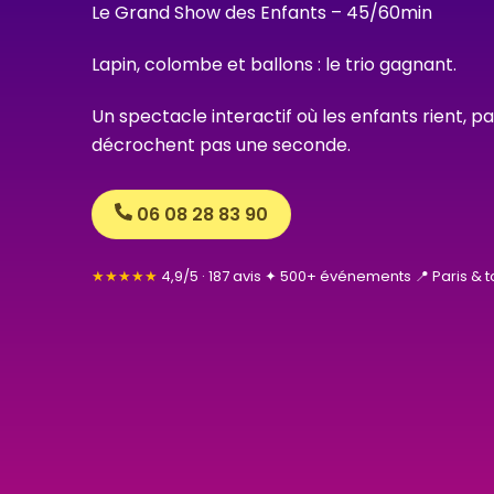
Le Grand Show des Enfants – 45/60min
Lapin, colombe et ballons : le trio gagnant.
Un spectacle interactif où les enfants rient, pa
décrochent pas une seconde.
06 08 28 83 90
★★★★★
4,9/5 · 187 avis ✦ 500+ événements 📍 Paris & to