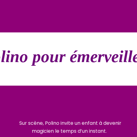
olino pour émerveil
Sur scène, Polino invite un enfant à devenir
magicien le temps d’un instant.