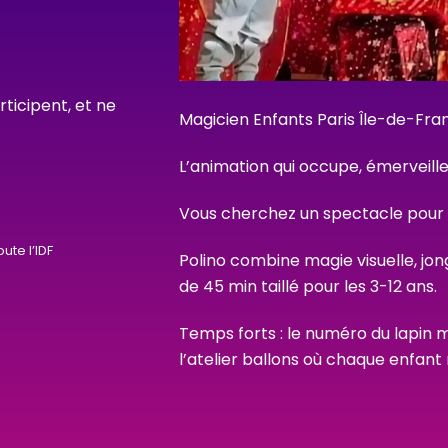
rticipent, et ne
Magicien Enfants Paris Île-de-Fran
L’animation qui occupe, émerveill
Vous cherchez un spectacle pour 
ute l’IDF
Polino combine magie visuelle, jon
de 45 min taillé pour les 3-12 ans.
Temps forts : le numéro du lapin m
l’atelier ballons où chaque enfant