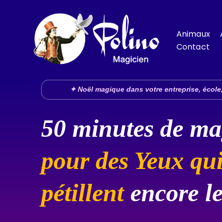
Skip
to
content
Animaux
Contact
✦ Noël magique dans votre entreprise, école,
50 minutes de ma
pour des Yeux qu
pétillent
encore le