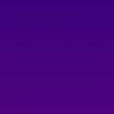
Magicien anniversaire à Montrouge
Magicien anniversaire à Saint-Aubin
Magicien anniversaire enfants
Magicien anniversaire à Croissy-sur-Seine
Magicien à Saint-Nom-la-Bretèche / Magicien
enfants
Magicien à Charenton-le-pont / Magicien
pour enfants
Magicien à Puteaux / Magicien pour enfants
Magicien à Vaucresson / Magicien pour
enfants
Liens
Mentions légales