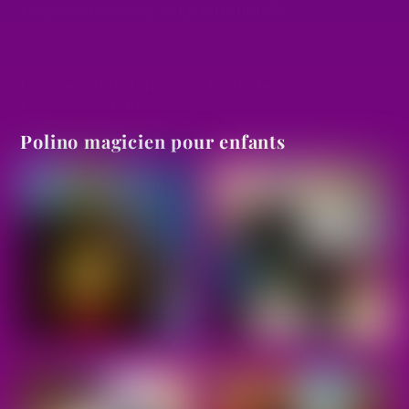
Magicien Yvelines / Magicien enfants
Magicien anniversaire à Montreuil /
Magicien enfants
Magicien à Saint-Nom-la-Bretèche /
Magicien enfants
Polino magicien pour enfants