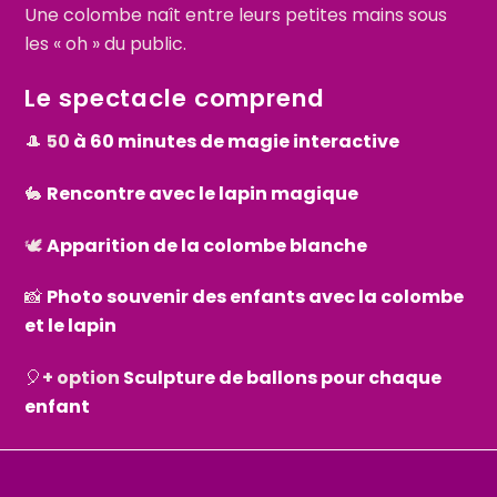
Une colombe naît entre leurs petites mains sous
les « oh » du public.
Le spectacle comprend
🎩
50
à 60 minutes de magie interactive
🐇
Rencontre avec le lapin magique
🕊️
Apparition de la colombe blanche
📸
Photo souvenir des enfants avec la colombe
et le lapin
🎈
+ option
Sculpture de ballons pour chaque
enfant