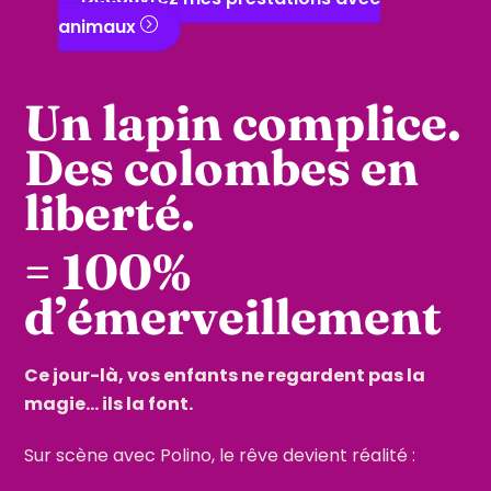
animaux
Un lapin complice.
Des colombes en
liberté.
= 100%
d’émerveillement
Ce jour-là, vos enfants ne regardent pas la
magie… ils la font.
Sur scène avec Polino, le rêve devient réalité :