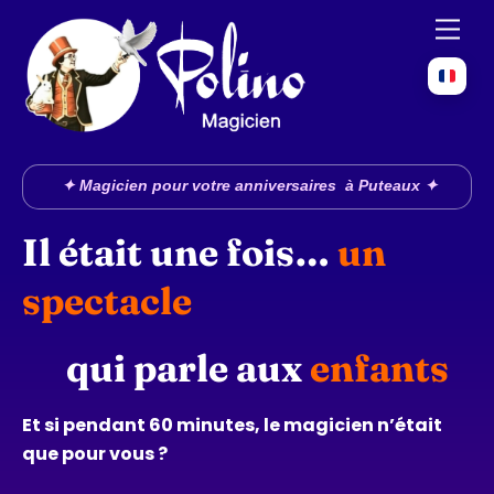
Skip
Men
to
content
✦ Magicien pour votre anniversaires à Puteaux ✦
Il était une fois…
un
spectacle
qui parle aux
enfants
Et si pendant 60 minutes, le magicien n’était
que pour vous ?