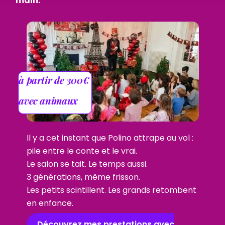
main.
à partir de 300€
avec animaux
Il y a cet instant que Polino attrape au vol :
pile entre le conte et le vrai.
Le salon se tait. Le temps aussi.
3 générations, même frisson.
Les petits scintillent. Les grands retombent
en enfance.
Découvrez mes prestations avec