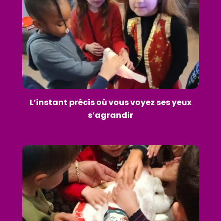
L’instant précis où vous voyez ses yeux
s’agrandir