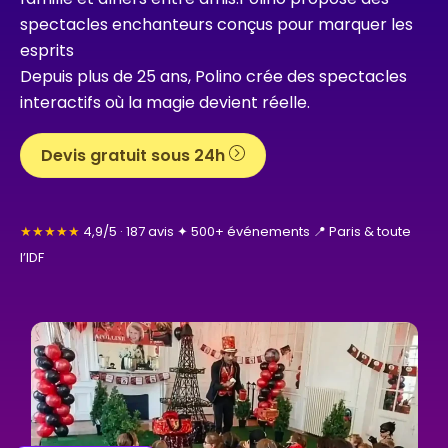
spectacles enchanteurs conçus pour marquer les
esprits
Depuis plus de 25 ans, Polino crée des spectacles
interactifs où la magie devient réelle.
Devis gratuit sous 24h
★★★★★
4,9/5 · 187 avis ✦ 500+ événements 📍 Paris & toute
l’IDF