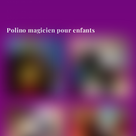
Magicien enfants
Magicien à Saint-Nom-la-Bretèche /
Magicien enfants
Polino magicien pour enfants