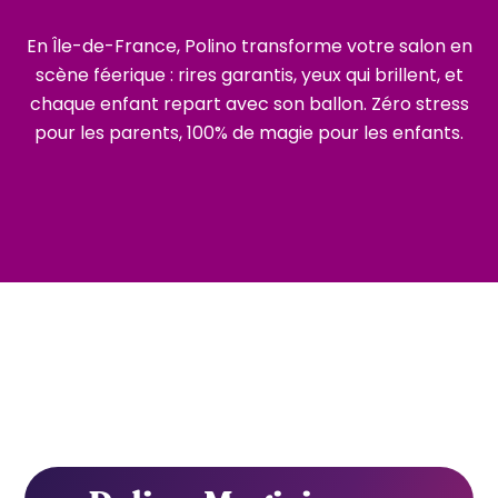
En Île-de-France, Polino transforme votre salon en
scène féerique : rires garantis, yeux qui brillent, et
chaque enfant repart avec son ballon. Zéro stress
pour les parents, 100% de magie pour les enfants.
Le Vésinet
Mareil-Marly
Feucherolles
Saint-Nom-la-Bretèche
Boulogne-Billancourt