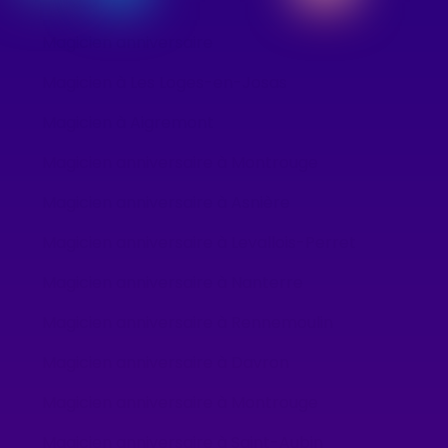
Magicien anniversaire
Magicien à Les Loges-en-Josas
Magicien à Aigremont
Magicien anniversaire à Montrouge
Magicien anniversaire à Asnière
Magicien anniversaire à Levallois-Perret
Magicien anniversaire à Nanterre
Magicien anniversaire à Rennemoulin
Magicien anniversaire à Davron
Magicien anniversaire à Montrouge
Magicien anniversaire à Saint-Aubin