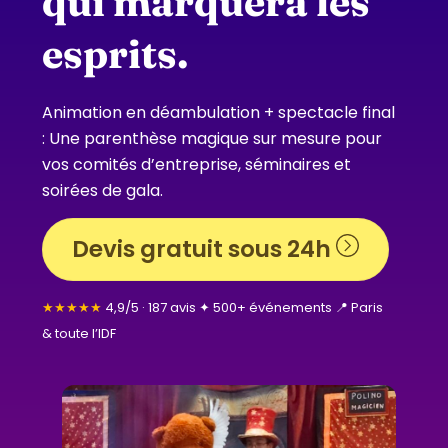
qui marquera les
esprits.
Animation en déambulation + spectacle final
: Une parenthèse magique sur mesure pour
vos comités d’entreprise, séminaires et
soirées de gala.
Devis gratuit sous 24h
★★★★★
4,9/5 · 187 avis ✦ 500+ événements 📍 Paris
& toute l’IDF