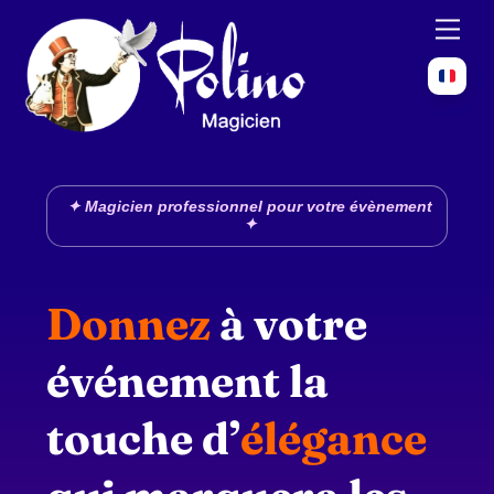
Skip
Men
to
content
✦ Magicien professionnel pour votre évènement
✦
Donnez
à votre
événement la
touche d’
élégance