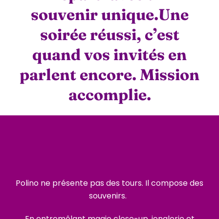
souvenir unique.Une
soirée réussi, c’est
quand vos invités en
parlent encore. Mission
accomplie.
Polino ne présente pas des tours. Il compose des
souvenirs.
En entremêlant magie close-up, jonglerie et