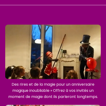
Des rires et de la magie pour un anniversaire
magique inoubliable » Offrez à vos invités un
moment de magie dont ils parleront longtemps.