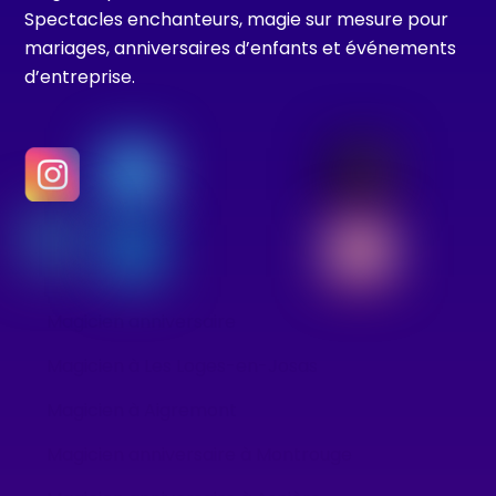
Spectacles enchanteurs, magie sur mesure pour
mariages, anniversaires d’enfants et événements
d’entreprise.
Magicien anniversaire
Magicien à Les Loges-en-Josas
Magicien à Aigremont
Magicien anniversaire à Montrouge