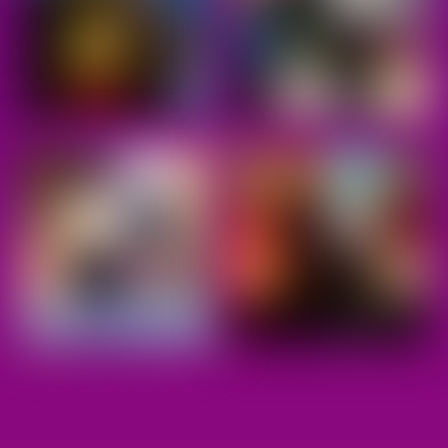
Magicien à Mareil-Marly
Magicien à Aigremont