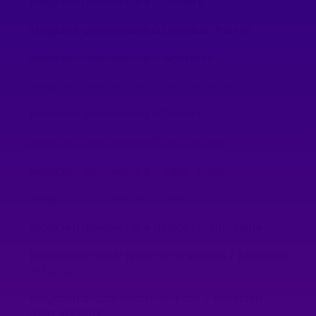
Magicien anniversaire à Asnière
Magicien anniversaire à Levallois-Perret
Magicien anniversaire à Nanterre
Magicien anniversaire à Rennemoulin
Magicien anniversaire à Davron
Magicien anniversaire à Montrouge
Magicien anniversaire à Saint-Aubin
Magicien anniversaire enfants
Magicien anniversaire à Croissy-sur-Seine
Magicien à Saint-Nom-la-Bretèche / Magicien
enfants
Magicien à Charenton-le-pont / Magicien
pour enfants